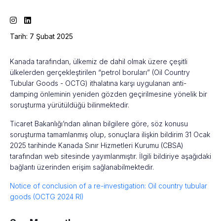
Tarih: 7 Şubat 2025
Kanada tarafından, ülkemiz de dahil olmak üzere çeşitli
ülkelerden gerçekleştirilen “petrol boruları” (Oil Country
Tubular Goods - OCTG) ithalatına karşı uygulanan anti-
damping önleminin yeniden gözden geçirilmesine yönelik bir
soruşturma yürütüldüğü bilinmektedir.
Ticaret Bakanlığı’ndan alınan bilgilere göre, söz konusu
soruşturma tamamlanmış olup, sonuçlara ilişkin bildirim 31 Ocak
2025 tarihinde Kanada Sınır Hizmetleri Kurumu (CBSA)
tarafından web sitesinde yayımlanmıştır. İlgili bildiriye aşağıdaki
bağlantı üzerinden erişim sağlanabilmektedir.
Notice of conclusion of a re-investigation: Oil country tubular
goods (OCTG 2024 RI)