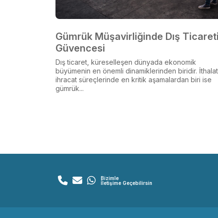
Gümrük Müşavirliğinde Dış Ticaret
Güvencesi
Dış ticaret, küreselleşen dünyada ekonomik
büyümenin en önemli dinamiklerinden biridir. İthala
ihracat süreçlerinde en kritik aşamalardan biri ise
gümrük...
Bizimle
İletişime Geçebilirsin