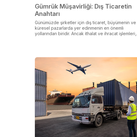
Gümrük Müşavirliği: Dış Ticaretin
Anahtarı
Günümüzde şirketler için dış ticaret, büyümenin ve
küresel pazarlarda yer edinmenin en önemli
yollarından biridir. Ancak ithalat ve ihracat işlemleri,.