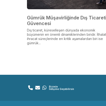
Gümrük Müşavirliğinde Dış Ticaret
Güvencesi
Dış ticaret, küreselleşen dünyada ekonomik
büyümenin en önemli dinamiklerinden biridir. İthala
ihracat süreçlerinde en kritik aşamalardan biri ise
gümrük...
Bizimle
İletişime Geçebilirsin