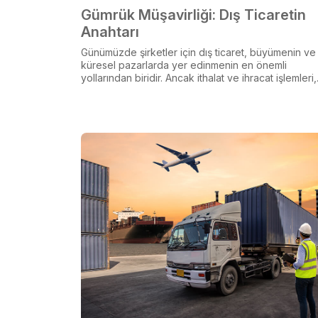
Gümrük Müşavirliği: Dış Ticaretin
Anahtarı
Günümüzde şirketler için dış ticaret, büyümenin ve
küresel pazarlarda yer edinmenin en önemli
yollarından biridir. Ancak ithalat ve ihracat işlemleri,.