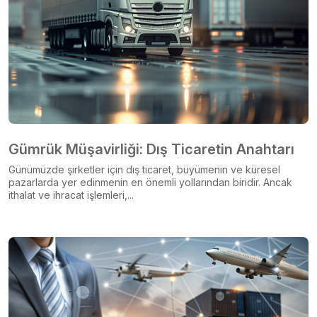
Gümrük Müşavirliği: Dış Ticaretin Anahtarı
Günümüzde şirketler için dış ticaret, büyümenin ve küresel
pazarlarda yer edinmenin en önemli yollarından biridir. Ancak
ithalat ve ihracat işlemleri,...