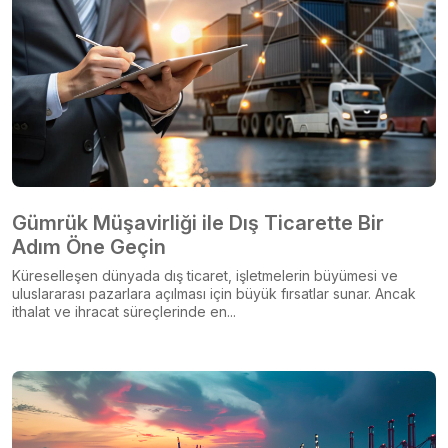
Gümrük Müşavirliği ile Dış Ticarette Bir
Adım Öne Geçin
Küreselleşen dünyada dış ticaret, işletmelerin büyümesi ve
uluslararası pazarlara açılması için büyük fırsatlar sunar. Ancak
ithalat ve ihracat süreçlerinde en...